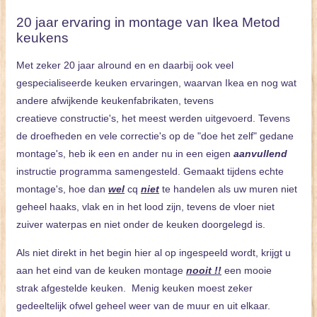
20 jaar ervaring in montage van Ikea Metod
keukens
Met zeker 20 jaar alround en en daarbij ook veel
gespecialiseerde keuken ervaringen, waarvan Ikea en nog wat
andere afwijkende keukenfabrikaten, tevens
creatieve constructie's, het meest werden uitgevoerd. Tevens
de droefheden en vele correctie's op de "doe het zelf" gedane
montage's, heb ik een en ander nu in een eigen
aanvullend
instructie programma samengesteld. Gemaakt tijdens echte
montage's, hoe dan
wel
cq
niet
te handelen als uw muren niet
geheel haaks, vlak en in het lood zijn, tevens de vloer niet
zuiver waterpas en niet onder de keuken doorgelegd is.
Als niet direkt in het begin hier al op ingespeeld wordt, krijgt u
aan het eind van de keuken montage
nooit !!
een mooie
strak afgestelde keuken. Menig keuken moest zeker
gedeeltelijk ofwel geheel weer van de muur en uit elkaar.