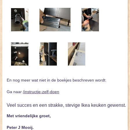
En nog meer wat niet in de boekjes beschreven wordt.
Ga naar
/instructie-zelf-doen
Veel succes en een strakke, stevige Ikea keuken gewenst.
Met vriendelijke groet,
Peter J Mooij.