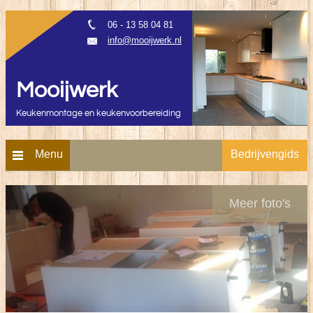
06 - 13 58 04 81
info@mooijwerk.nl
Mooijwerk
Keukenmontage en keukenvoorbereiding
Menu
Bedrijvengids
Meer foto's