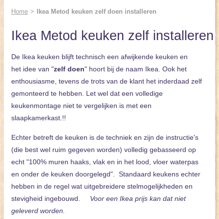
Home
>
Ikea Metod keuken zelf doen installeren
Ikea Metod keuken zelf installeren
De Ikea keuken blijft technisch een afwijkende keuken en
het idee van "
zelf doen
" hoort bij de naam Ikea. Ook het
enthousiasme, tevens de trots van de klant het inderdaad zelf
gemonteerd te hebben. Let wel dat een volledige
keukenmontage niet te vergelijken is met een
slaapkamerkast.!!
Echter betreft de keuken is de techniek en zijn de instructie's
(die best wel ruim gegeven worden) volledig gebasseerd op
echt "100% muren haaks, vlak en in het lood, vloer waterpas
en onder de keuken doorgelegd". Standaard keukens echter
hebben in de regel wat uitgebreidere stelmogelijkheden en
stevigheid ingebouwd.
Voor een Ikea prijs kan dat niet
geleverd worden.