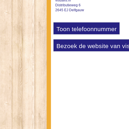
visualls.nl
Distributieweg 6
2645 EJ Delfgauw
Toon telefoonnummer
Bezoek de website van vis