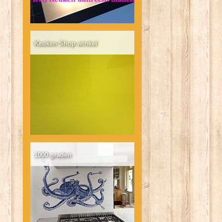
Keuken Shop winkel
1000 graden