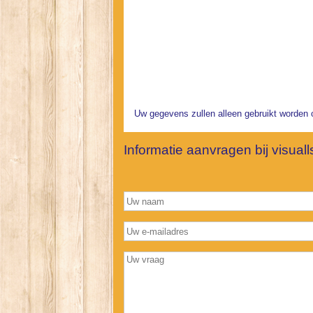
Uw gegevens zullen alleen gebruikt worden 
Informatie aanvragen bij visuall