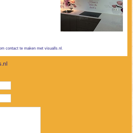
om contact te maken met visualls.nl.
s.nl